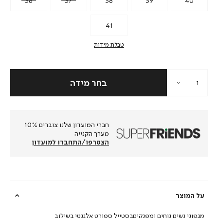
36
37
38
39
40
41
טבלת מידות
חברי המועדון שלנו צוברים 10%
מערך הקנייה
הצטרפו/התחברו למועדון
על המוצר
מגפוני נשים נוחים ומפנקיםבסטייל ספורט אלגנטי בשילוב