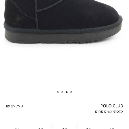
מחיר
299.90 ₪
POLO CLUB
מוצר
מגפוני נשים נוחים