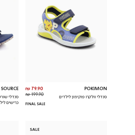
מחיר
SOURCE
79.90 ₪
POKIMON
מחיר
מוצר
199.90 ₪
סנדלי וולקרו פוקימון לילדים
סנדלי שור
רגיל
כרישים ליל
FINAL SALE
SALE