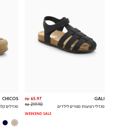
מחיר
CHICOS
65.97 ₪
GALI
מחיר
מוצר
219.90 ₪
סנדלי רצועות סגורים לילדים
סנדלים קלו
רגיל
WEEKEND SALE