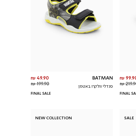
מחיר
מחיר
49.90 ₪
BATMAN
99.90 
מחיר
מוצר
מחיר
מוצר
199.90 ₪
219.90
סנדלי וולקרו באטמן
רגיל
רגיל
FINAL SALE
FINAL SA
NEW COLLECTION
SALE