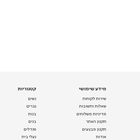
מידע
קטגוריות
מידע שימושי
קטגוריות
שימושי
שירות לקוחות
נשים
שאלות ותשובות
גברים
מדיניות משלוחים
בנות
תקנון האתר
בנים
תקנון מבצעים
סנדלים
אודות
נעלי בית