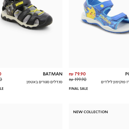
מחיר
₪
BATMAN
79.90 ₪
P
מחיר
מוצר
 ₪
199.90 ₪
ו פוקימון לילדים
סנדלים סגורים באטמן
רגיל
LE
FINAL SALE
NEW COLLECTION