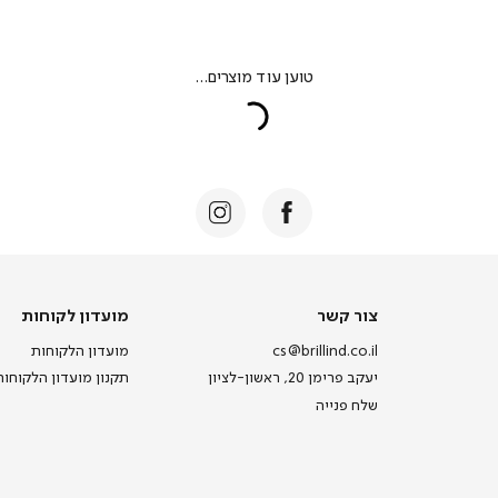
צור
מועדון
צור קשר
מועדון לקוחות
קשר
לקוחות
cs@brillind.co.il
מועדון הלקוחות
יעקב פרימן 20, ראשון-לציון
תקנון מועדון הלקוחות
שלח פנייה