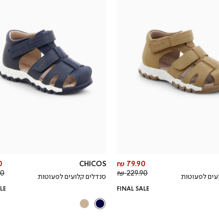
מחיר
₪
CHICOS
79.90 ₪
מחיר
מוצר
 ₪
229.90 ₪
עים לפעוטות
סנדלים קלועים לפעוטות
רגיל
LE
FINAL SALE