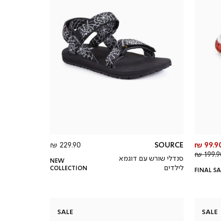
מחיר
מחיר
229.90 ₪
SOURCE
99.90 
מחיר
מוצר
מוצר
199.90
סנדלי שורש עם דוגמא
NEW
רגיל
לילדים
COLLECTION
FINAL SA
SALE
SALE