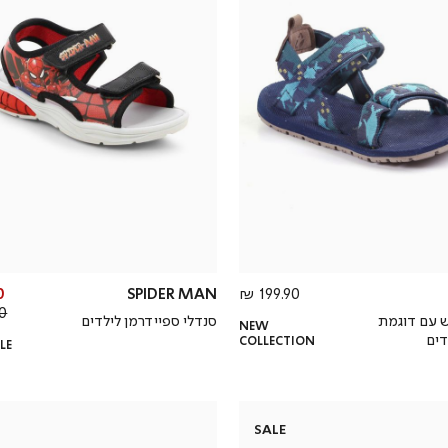
מחיר
₪
SPIDER MAN
199.90 ₪
מוצר
 ₪
ש עם דוגמת
סנדלי ספיידרמן לילדים
NEW
דים
COLLECTION
LE
SALE