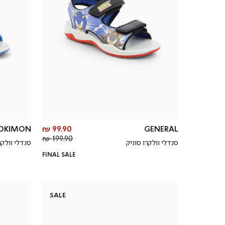
מחיר
OKIMON
99.90 ₪
GENERAL
מחיר
מוצר
199.90 ₪
סנדלי וולקרו סוניק
סנדלי וולקר
רגיל
FINAL SALE
SALE