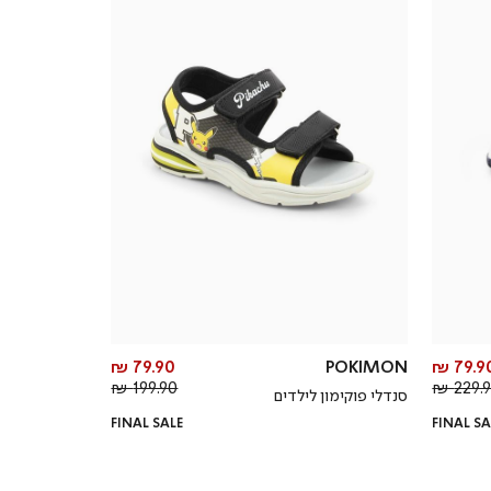
מחיר
מחיר
79.90 ₪
POKIMON
79.90 
מחיר
מוצר
מחיר
מוצר
199.90 ₪
229.90
סנדלי פוקימון לילדים
רגיל
רגיל
FINAL SALE
FINAL SA