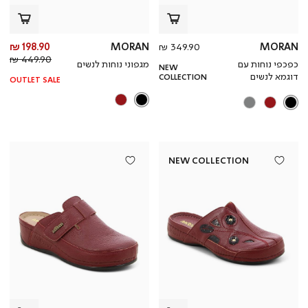
מחיר
מח
198.90 ₪
MORAN
349.90 ₪
MORAN
מוצר
מחי
מו
449.90 ₪
כפכפי נוחות עם
מגפוני נוחות לנשים
NEW
רגי
דוגמא לנשים
COLLECTION
OUTLET SALE
NEW COLLECTION