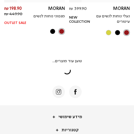
מחיר
מח
198.90 ₪
MORAN
399.90 ₪
MORAN
מוצר
מחי
מו
449.90 ₪
נעלי נוחות לנשים עם
מגפוני נוחות לנשים
NEW
רגי
עיטורים
COLLECTION
OUTLET SALE
מידע
מידע שימושי
שימושי
קטגוריות
קטגוריות