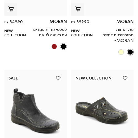
מחיר
מחי
349.90 ₪
MORAN
399.90 ₪
MORAN
מוצר
מוצ
נעלי נוחות
כפכפי נוחות סגורים
NEW
NEW
ספורטיביות לנשים
עם רצועה לנשים
COLLECTION
COLLECTION
MORAN-
SALE
NEW COLLECTION