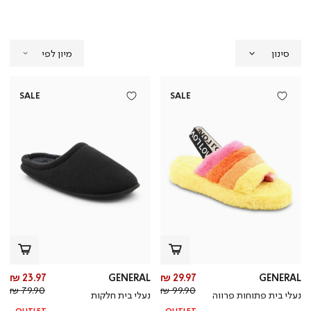
סינון
SALE
SALE
מחיר
מח
23.97 ₪
GENERAL
29.97 ₪
GENERAL
מחיר
מוצר
מחי
מו
79.90 ₪
99.90 ₪
נעלי בית פתוחות פרווה
נעלי בית חלקות
רגיל
רגי