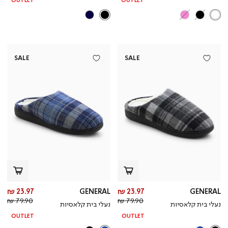
OUTLET
OUTLET
SALE
SALE
מחיר
מח
23.97 ₪
GENERAL
23.97 ₪
GENERAL
מחיר
מוצר
מחי
מו
79.90 ₪
79.90 ₪
נעלי בית קלאסיות
נעלי בית קלאסיות
רגיל
רגי
OUTLET
OUTLET