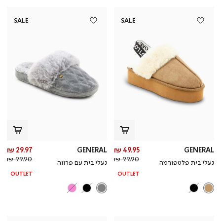
SALE
SALE
מחיר
מח
29.97 ₪
GENERAL
49.95 ₪
GENERAL
מחיר
מוצר
מחי
מו
99.90 ₪
99.90 ₪
נעלי בית פלטפורמה
נעלי בית עם פרווה
רגיל
רגי
OUTLET
OUTLET