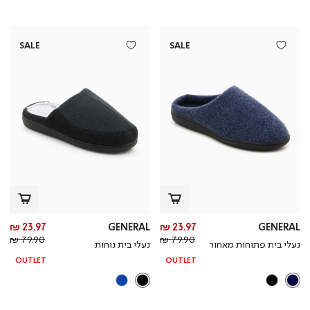
SALE
SALE
מחיר
מח
23.97 ₪
GENERAL
23.97 ₪
GENERAL
מחיר
מוצר
מחי
מו
79.90 ₪
79.90 ₪
נעלי בית פתוחות מאחור
נעלי בית נוחות
רגיל
רגי
OUTLET
OUTLET