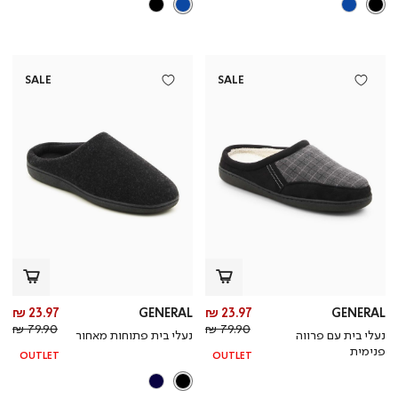
SALE
SALE
מחיר
מח
23.97 ₪
GENERAL
23.97 ₪
GENERAL
מחיר
מוצר
מחי
מו
79.90 ₪
79.90 ₪
נעלי בית עם פרווה
נעלי בית פתוחות מאחור
רגיל
רגי
פנימית
OUTLET
OUTLET