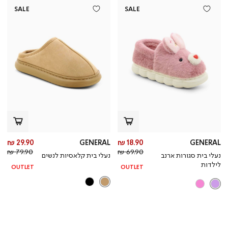
SALE
SALE
מחיר
מח
29.90 ₪
GENERAL
18.90 ₪
GENERAL
מחיר
מוצר
מחי
מו
79.90 ₪
69.90 ₪
נעלי בית סגורות ארנב
נעלי בית קלאסיות לנשים
רגיל
רגי
לילדות
OUTLET
OUTLET