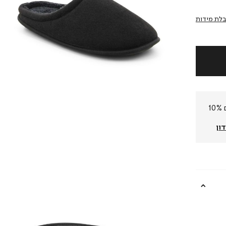
לת מידות
חברי המועדון שלנו צוברים 10%
ון