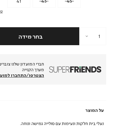
41
43
45
טב
מערך הקנייה
הצטרפו/התחברו למועד
על המוצר
נעלי בית חלקות ונעימות עם סולייה גמישה ונוחה.