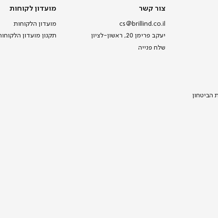
צור קשר
מועדון לקוחות
cs@brillind.co.il
מועדון הלקוחות
יעקב פרימן 20, ראשון-לציון
תקנון מועדון הלקוחות
שלח פנייה
ת הביטחון