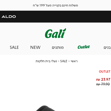
משלוח חינם בקנייה מעל 199 ש"ח
בנים
מותגים
NEW
SALE
ראשי
SALE
נעלי
ראשי
SALE
נעלי בית חלקות
בית
חלקות
OUTLET
מחיר
23.97 ₪
מוצר
מחיר
79.90 ₪
רגיל