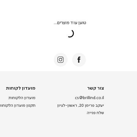
צור
מועדון
צור קשר
מועדון לקוחות
קשר
לקוחות
cs@brillind.co.il
מועדון הלקוחות
יעקב פרימן 20, ראשון-לציון
תקנון מועדון הלקוחות
שלח פנייה