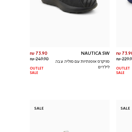
מחיר
מחיר
73.90 ₪
NAUTICA SW
73.90
מחיר
מוצר
מחיר
מוצר
249.90 ₪
229.90
סניקרס אופנתיות עם סוליה עבה
רגיל
רגיל
לילדים
OUTLET
OUTLET
SALE
SALE
SALE
SALE