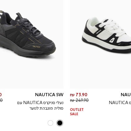
מחיר
 ₪
NAUTICA SW
73.90 ₪
NAU
מחיר
מוצר
 ₪
249.90 ₪
נעלי סניקרס NAUTICA
נעלי סניקרס NAUTICA עם
רגיל
סוליה מוגבהת לנוער
OUTLET
SALE