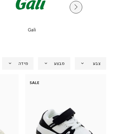
Gali
Bianca Ballti
צבע
מבצע
מידה
SALE