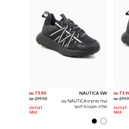
מחיר
מחיר
73.90 ₪
NAUTICA SW
73.90
מחיר
מוצר
מחיר
מוצר
299.90 ₪
299.90
נעלי סניקרס NAUTICA עם
רגיל
רגיל
סוליה מוגבהת לנוער
OUTLET
OUTLET
SALE
SALE