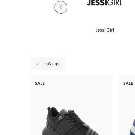
Studio 56
Jessi Girl
SALE
SALE