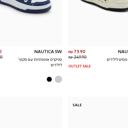
מחיר
 ₪
NAUTICA SW
73.90 ₪
NAU
מחיר
מוצר
 ₪
249.90 ₪
פסים לילדים
סניקרס אופנתיות עם סקוץ’
רגיל
לילדים
OUTLET SALE
SALE