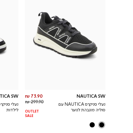
מחיר
TICA SW
73.90 ₪
NAUTICA SW
מחיר
מוצר
299.90 ₪
נעלי סניקרס NAUTICA עם
רגיל
סוליה מוגבהת לנוער
לילדות
OUTLET
SALE