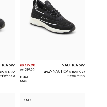
מחיר
TICA SW
139.90 ₪
NAUTICA SW
מחיר
מוצר
219.90 ₪
נעלי ספורט NAUTICA לבנים
סניקרס ספו
רגיל
סטייל אורבני
עבה לילדי
FINAL
SALE
SALE