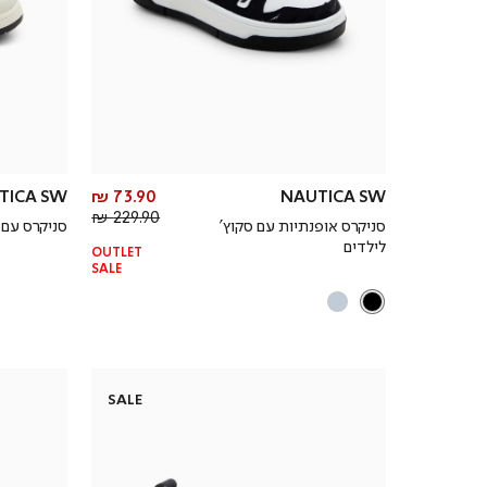
מחיר
TICA SW
73.90 ₪
NAUTICA SW
מחיר
מוצר
229.90 ₪
סניקרס אופנתיות עם סקוץ’
סניקרס עם 
רגיל
לילדים
OUTLET
SALE
SALE