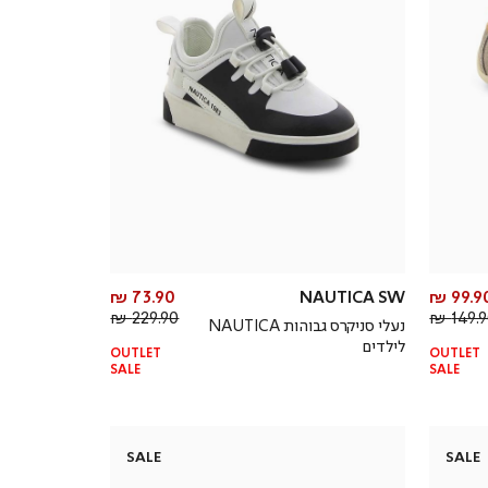
מחיר
מחיר
73.90 ₪
NAUTICA SW
99.90 
מחיר
מוצר
מחיר
מוצר
229.90 ₪
149.90
נעלי סניקרס גבוהות NAUTICA
רגיל
רגיל
לילדים
OUTLET
OUTLET
SALE
SALE
SALE
SALE