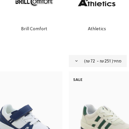
Brill Comfort
Athletics
מחיר
(
₪251 - ₪72
)
SALE