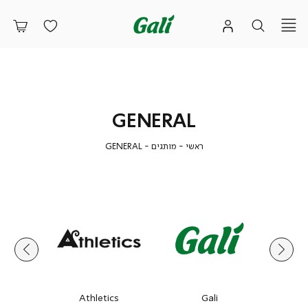
GENERAL
ראשי
מותגים
GENERAL
ראשי
מותגים
GENERAL
fort
Athletics
Gali
Bia