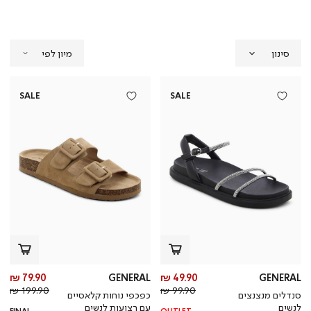
סינון
SALE
SALE
מחיר
מח
79.90 ₪
GENERAL
49.90 ₪
GENERAL
מחיר
מוצר
מחי
מו
199.90 ₪
99.90 ₪
סנדלים מנצנצים
כפכפי נוחות קלאסיים
רגיל
רגי
לנשים
עם רצועות לנשים