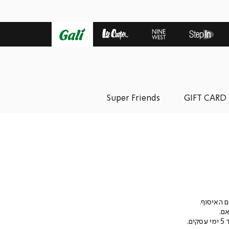
Super Friends
GIFT CARD
אם.
.