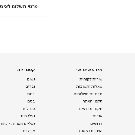
פרטי תשלום לאיסו
מידע
קטגוריות
מידע שימושי
קטגוריות
שימושי
שירות לקוחות
נשים
שאלות ותשובות
גברים
מדיניות משלוחים
בנות
תקנון האתר
בנים
תקנון מבצעים
סנדלים
אודות
נעלי בית
דרושים
נעליים תקניות - כוחו
הצהרת נגישות
אביזרים