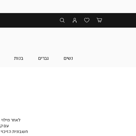
נשים
גברים
בנות
לאחר מילוי טופס
עם קב
חשבונית הזיכוי תש