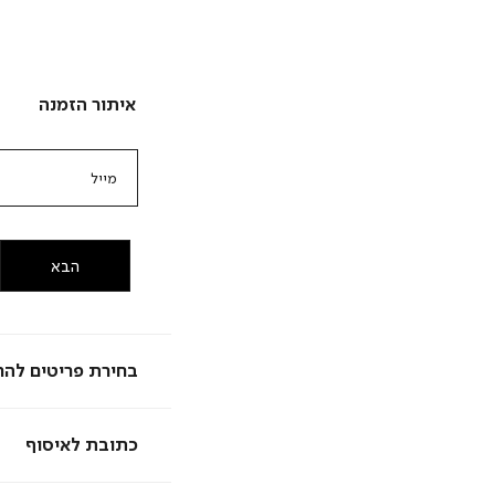
איתור הזמנה
מייל
הבא
בחירת פריטים להח
כתובת לאיסוף