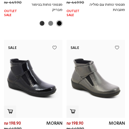
מחיר
מוצר
מחי
מו
449.90 ₪
449.90 ₪
מגפוני נוחות עם סוליה
מגפוני נוחות בגימור
רגיל
רגי
מוגבהת
מבריק
OUTLET
OUTLET
SALE
SALE
SALE
SALE
מחיר
מח
198.90 ₪
MORAN
198.90 ₪
MORAN
מחיר
מוצר
מחי
מו
449.90 ₪
449.90 ₪