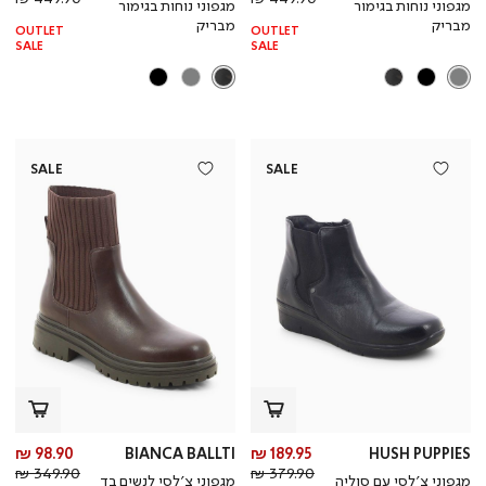
מגפוני נוחות בגימור
מגפוני נוחות בגימור
רגיל
רגי
מבריק
מבריק
OUTLET
OUTLET
SALE
SALE
SALE
SALE
מחיר
מח
98.90 ₪
BIANCA BALLTI
189.95 ₪
HUSH PUPPIES
מחיר
מוצר
מחי
מו
349.90 ₪
379.90 ₪
מגפוני צ’לסי עם סוליה
מגפוני צ’לסי לנשים בד