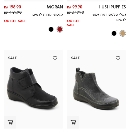
מחיר
מח
198.90 ₪
MORAN
99.90 ₪
HUSH PUPPIES
מחיר
מוצר
מחי
מו
449.90 ₪
379.90 ₪
נעלי פלטפורמה זמש
מגפוני נוחות לנשים
רגיל
רגי
לנשים
OUTLET SALE
OUTLET
SALE
SALE
SALE