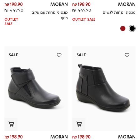
מחיר
מח
198.90 ₪
MORAN
198.90 ₪
MORAN
מחיר
מוצר
מחי
מו
449.90 ₪
449.90 ₪
מגפוני נוחות לנשים
מגפוני נוחות עם עקב
רגיל
רגי
רוקי
OUTLET
OUTLET SALE
SALE
SALE
SALE
מחיר
מח
198.90 ₪
MORAN
198.90 ₪
MORAN