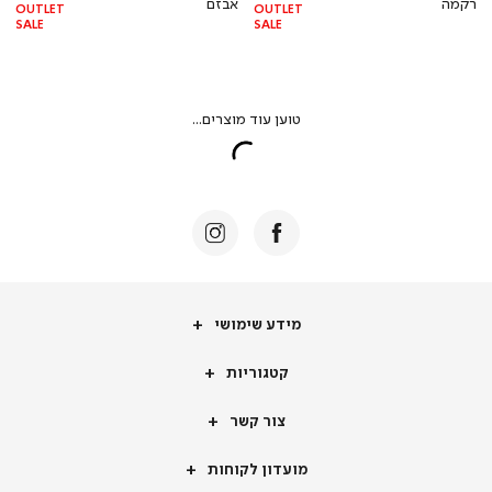
רקמה
אבזם
OUTLET
OUTLET
SALE
SALE
מידע
מידע שימושי
שימושי
קטגוריות
קטגוריות
צור
צור קשר
קשר
מועדון
מועדון לקוחות
לקוחות