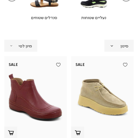
ין
נעליים שטוחות
סנדלים שטוחים
מ
סינון
SALE
SALE