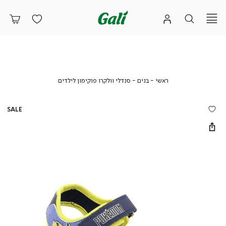
ראשי
בנים
סנדלי
ראשי
בנים
סנדלי וולקרו פוקימון לילדים
וולקרו
פוקימון
לילדים
SALE