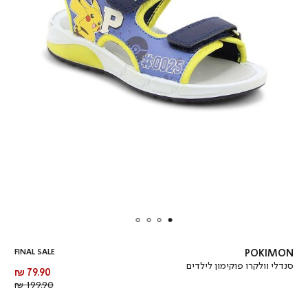
FINAL SALE
POKIMON
סנדלי וולקרו פוקימון לילדים
מחיר
79.90 ₪
מוצר
מחיר
199.90 ₪
רגיל