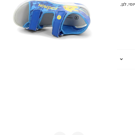
י, לגן,