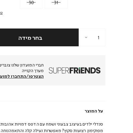
30
31
טב
מערך הקנייה
הצטרפו/התחברו למועד
על המוצר
סנדלי ילדים בעיצוב צבעוני ושמח עם הדפס דמויות אהובות
מפוקימון. רצועות סקוץ? מאפשרות נעילה קלה והתאמהנוחה, 