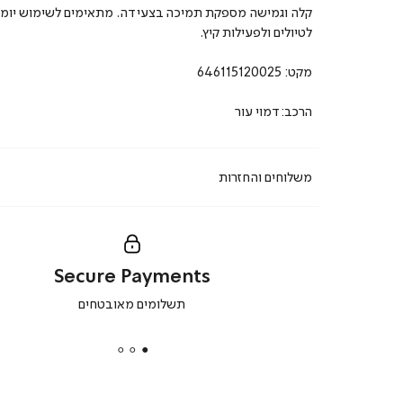
קלה וגמישה מספקת תמיכה בצעידה. מתאימים לשימוש יומיומ
לטיולים ולפעילות קיץ.
מקט:
646115120025
הרכב:דמוי עור
משלוחים והחזרות
Secure Payments
|
תשלומים מאובטחים
secure
payments
|
באנר
תומכי
מכירה