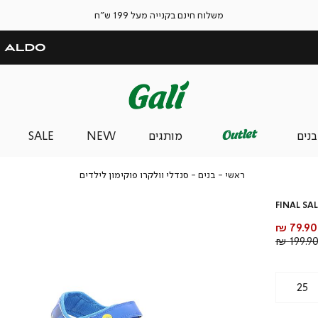
משלוח חינם בקנייה מעל 199 ש"ח
בנים
מותגים
NEW
SALE
ראשי
בנים
סנדלי
ראשי
בנים
סנדלי וולקרו פוקימון לילדים
וולקרו
פוקימון
FINAL SAL
לילדים
מחיר
79.90 ₪
מוצר
מחיר
199.90 
רגיל
25