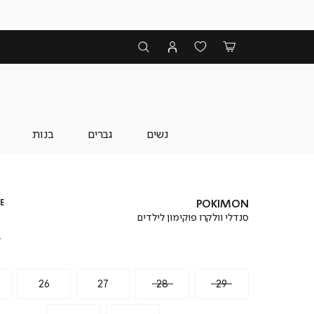
נשים
גברים
בנות
E
POKIMON
סנדלי וולקרו פוקימון לילדים
₪
26
27
28
29