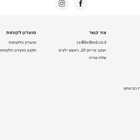
צור
מועדון
צור קשר
מועדון לקוחות
קשר
לקוחות
cs@brillind.co.il
מועדון הלקוחות
יעקב פרימן 20, ראשון-לציון
תקנון מועדון הלקוחות
שלח פנייה
ת הביטחון