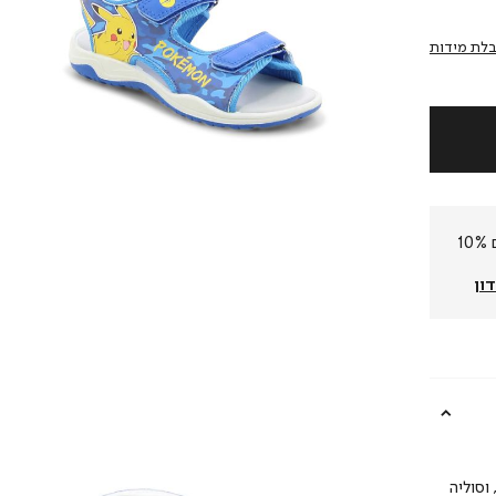
לת מידות
חברי המועדון שלנו צוברים 10%
ון
וסוליה