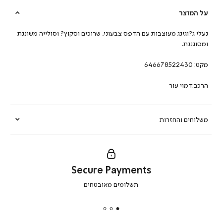
על המוצר
נעלי ג?וגינג מעוצבות עם הדפס צבעוני, שרוכים וסקוץ? וסולייה משוננת
ומסוגננת.
מקט:
646678522430
הרכב:דמוי עור
משלוחים והחזרות
Secure Payments
|
תשלומים מאובטחים
secure
payments
|
באנר