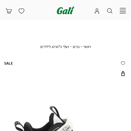
ראשי
בנים
נעלי
ראשי
בנים
נעלי ג?וגינג לילדים
ג?
וגינג
לילדים
SALE