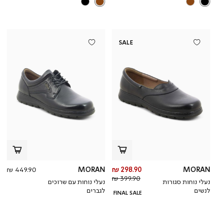
SALE
מחיר
מחי
449.90 ₪
MORAN
298.90 ₪
MORAN
מחיר
מוצר
מוצ
399.90 ₪
נעלי נוחות סגורות
נעלי נוחות עם שרוכים
רגיל
לנשים
לגברים
FINAL SALE