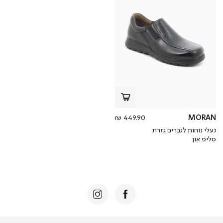
מחיר
449.90 ₪
MORAN
מוצר
נעלי נוחות לגברים גזרת
סליפ און