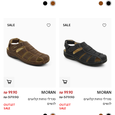
SALE
SALE
מחיר
מח
99.90 ₪
MORAN
99.90 ₪
MORAN
מחיר
מוצר
מחי
מו
379.90 ₪
379.90 ₪
סנדלי נוחות קלועים
סנדלי נוחות קלועים
רגיל
רגי
לנשים
לנשים
OUTLET
OUTLET
SALE
SALE