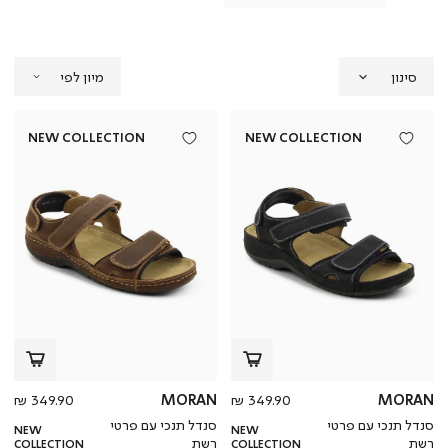
סינון
NEW COLLECTION
NEW COLLECTION
מחיר
מחי
349.90 ₪
MORAN
349.90 ₪
MORAN
מוצר
מוצ
סנדל תנכי עם פרטי
סנדל תנכי עם פרטי
NEW
NEW
רשת
רשת
COLLECTION
COLLECTION