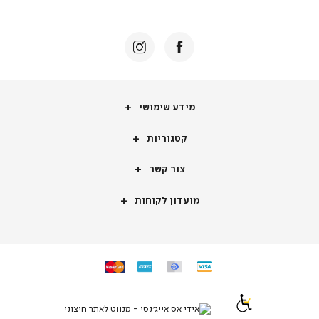
באנר
תומכי
מכירה
-
דף
הבית
(8)
מידע
מידע שימושי
שימושי
קטגוריות
קטגוריות
צור
צור קשר
קשר
מועדון
מועדון לקוחות
לקוחות