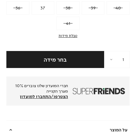
36
37
38
39
40
41
טבלת מידות
חברי המועדון שלנו צוברים 10%
מערך הקנייה
הצטרפו/התחברו למועדון
על המוצר