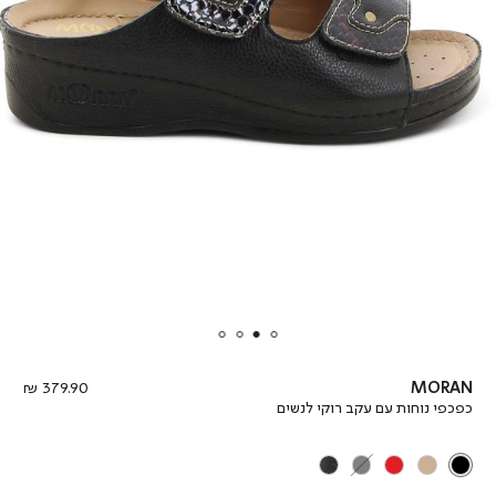
מחיר
379.90 ₪
MORAN
מוצר
כפכפי נוחות עם עקב רוקי לנשים