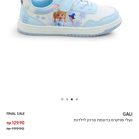
FINAL SALE
GALI
נעלי סניקרס בדוגמת פרוזן לילדות
מחיר
129.90 ₪
מוצר
מחיר
199.90 ₪
רגיל