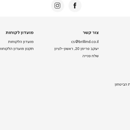
צור
מועדון
צור קשר
מועדון לקוחות
קשר
לקוחות
cs@brillind.co.il
מועדון הלקוחות
יעקב פרימן 20, ראשון-לציון
תקנון מועדון הלקוחות
שלח פנייה
ת הביטחון