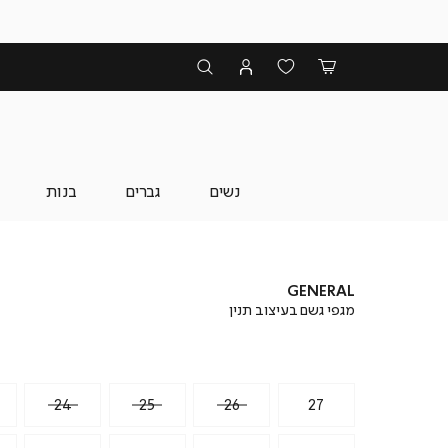
נשים
גברים
בנות
GENERAL
מגפי גשם בעיצוב תנין
24
25
26
27