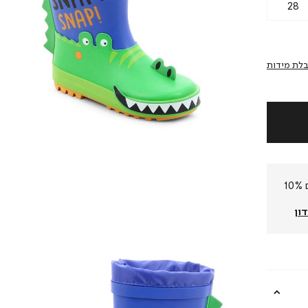
28
לת מידות
חברי המועדון שלנו צוברים 10%
ון