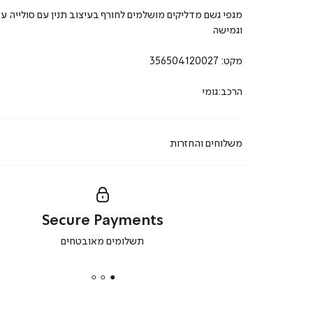
מגפי גשם מדליקים מושלמים לחורף בעיצוב תנין עם סולייה ע
וגמישה
מקט:
356504120027
הרכב:גומי
משלוחים והחזרות
Secure Payments
|
תשלומים מאובטחים
secure
payments
|
באנר
תומכי
מכירה