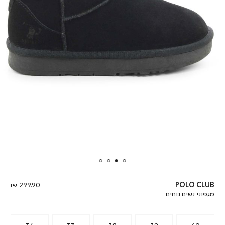
מחיר
299.90 ₪
POLO CLUB
מוצר
מגפוני נשים נוחים