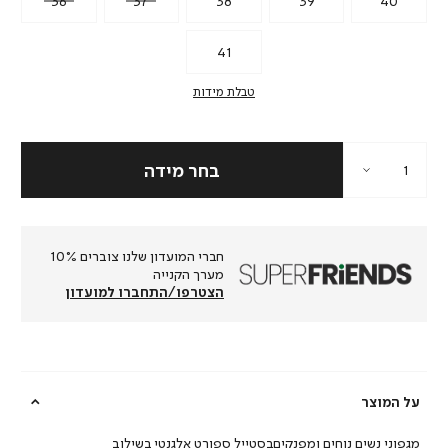
36
37
38
39
40
41
טבלת מידות
חברי המועדון שלנו צוברים 10%
מערך הקנייה
הצטרפו/התחברו למועדון
על המוצר
מגפוני נשים נוחים ומפנקיםבסטייל ספורט אלגנטי בשילוב