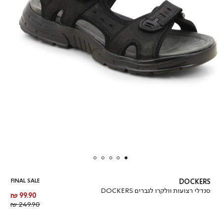
FINAL SALE
DOCKERS
סנדלי רצועות וולקרו לגברים DOCKERS
מחיר
99.90 ₪
מוצר
מחיר
249.90 ₪
רגיל