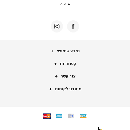
|
באנר
תומכי
מכירה
-
דף
הבית
(8)
מידע
מידע שימושי
שימושי
קטגוריות
קטגוריות
צור
צור קשר
קשר
מועדון
מועדון לקוחות
לקוחות