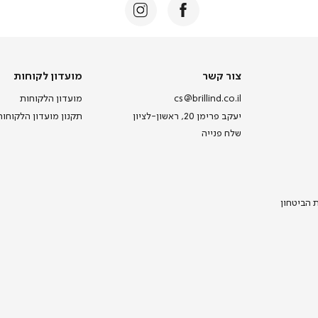
צור
מועדון
צור קשר
מועדון לקוחות
קשר
לקוחות
cs@brillind.co.il
מועדון הלקוחות
יעקב פרימן 20, ראשון-לציון
תקנון מועדון הלקוחות
שלח פנייה
ת הביטחון