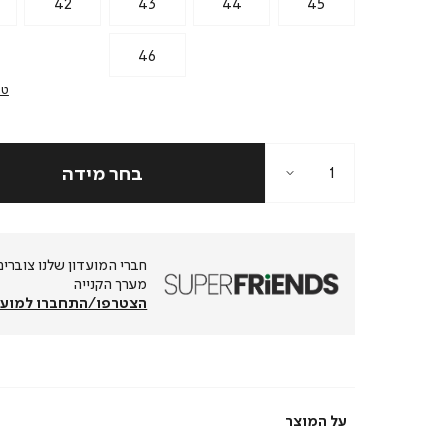
42
43
44
45
46
טב
מערך הקנייה
הצטרפו/התחברו למועד
על המוצר