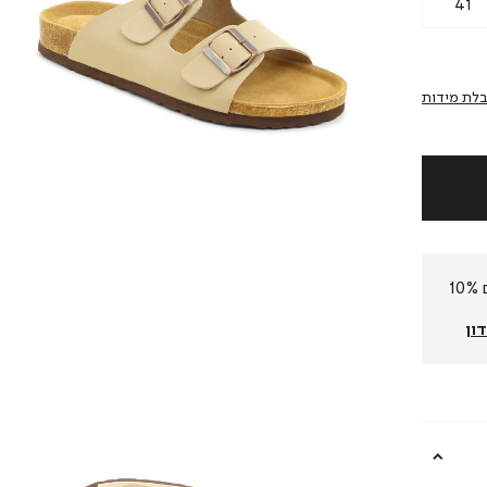
41
לת מידות
חברי המועדון שלנו צוברים 10%
ון