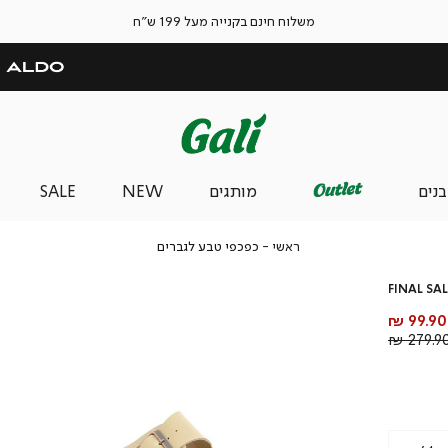
משלוח חינם בקנייה מעל 199 ש"ח
בנים
מותגים
NEW
SALE
ראשי
כפכפי
ראשי
כפכפי טבע לגברים
טבע
לגברים
FINAL SAL
מחיר
99.90 ₪
מוצר
מחיר
279.90 
רגיל