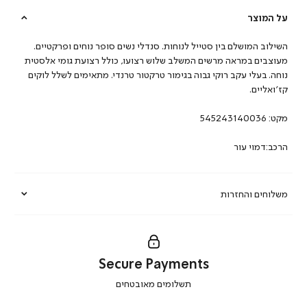
על המוצר
השילוב המושלם בין סטייל לנוחות. סנדלי נשים סופר נוחים ופרקטיים.
מעוצבים במראה מרשים המשלב שלוש רצועו, כולל רצועת גומי אלסטית
נוחה. בעלי עקב רוקי גבוה בגימור טרקטור טרנדי. מתאימים לשלל לוקים
קז’ואליים.
מקט:
545243140036
הרכב:דמוי עור
משלוחים והחזרות
Secure Payments
|
תשלומים מאובטחים
secure
payments