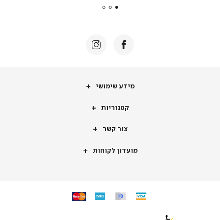
|
באנר
תומכי
מכירה
-
דף
הבית
(8)
מידע
מידע שימושי
שימושי
קטגוריות
קטגוריות
צור
צור קשר
קשר
מועדון
מועדון לקוחות
לקוחות