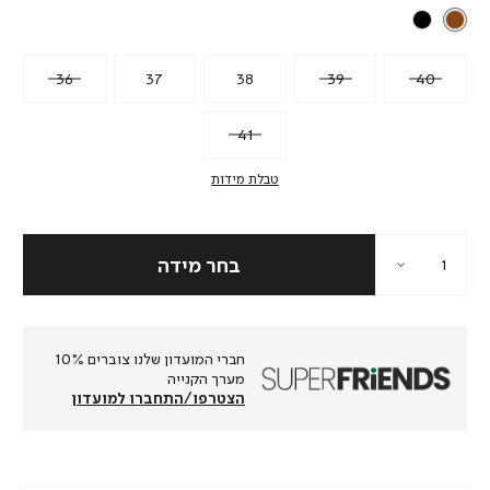
36
37
38
39
40
41
טבלת מידות
חברי המועדון שלנו צוברים 10%
מערך הקנייה
הצטרפו/התחברו למועדון