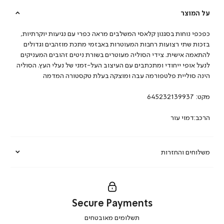
על המוצר
כפכפי נוחות בסגנון קלאסי המשלבים מראה כפרי עם נגיעות יוקרתיות,
בזכות שתי רצועות רחבות המעוטרות באבזמי מתכת מוזהבים וגדולים
להתאמה אישית. צידי הסוליה מעוטרים בשורת ניטים זהובים המעניקים
לנעל אופי ייחודי ומתכתבים עם העיצוב העל-זמני של נעלי העץ. הסוליה
הינה סוליית פלטפורמה עבה ומוצקה בעלת טקסטורה המדמה
מקט:
645232139937
הרכב:דמוי עור
משלוחים והחזרות
Secure Payments
|
תשלומים מאובטחים
secure