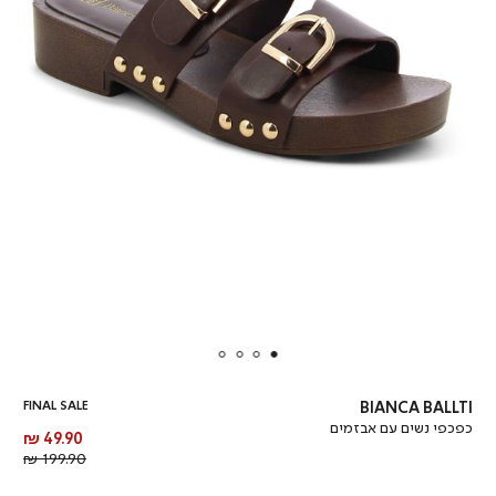
FINAL SALE
BIANCA BALLTI
כפכפי נשים עם אבזמים
מחיר
49.90 ₪
מוצר
מחיר
199.90 ₪
רגיל