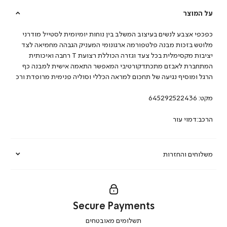
על המוצר
כפכפי אצבע לנשים בעיצוב המשלב בין נוחות יומיומית לסטייל מודרני
מלוטש בזכות מבנה פלטפורמה ארגונומי המעניק הגבהה מחמיאה לצד
יציבות מקסימלית בכל צעד וגזרה הכוללת רצועת T רחבה ואיכותית
המתחברת לאבזם מתכתדקורטיבי המאפשר התאמה אישית למבנה כף
הרגל ומוסיף נגיעה של תחכום למראה הכללי וסוליה פנימית מרופדת ורכ
מקט:
645292522436
הרכב:דמוי עור
משלוחים והחזרות
Secure Payments
|
תשלומים מאובטחים
secure