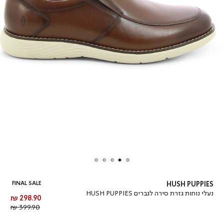
FINAL SALE
HUSH PUPPIES
נעלי נוחות גזרת סירה לגברים HUSH PUPPIES
מחיר
298.90 ₪
מוצר
מחיר
399.90 ₪
רגיל