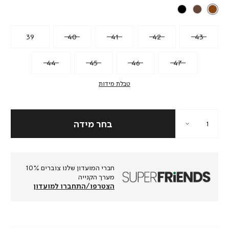
39
40
41
42
43
44
45
46
47
טבלת מידות
חברי המועדון שלנו צוברים 10%
מערך הקנייה
הצטרפו/התחברו למועדון