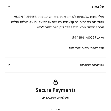
על המוצר
נעלי נוחות אלגנטיות לגברים מבית המותג האיכותי HUSH PUPPIES.
מעוצבות בגזרת סירה קלאסית עם גומי אלסטיצדי הנעל. בעלות סוליה
נוחה במיוחד. מתאימות לשלל לוקים וסגנונות לבוש
מקט:
544184140039
הרכב:גפה: עור,סוליה: גומי
משלוחים והחזרות
Secure Payments
|
תשלומים מאובטחים
secure
payments
|