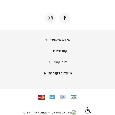
באנר
תומכי
מכירה
-
דף
הבית
(8)
מידע
מידע שימושי
שימושי
קטגוריות
קטגוריות
צור
צור קשר
קשר
מועדון
מועדון לקוחות
לקוחות