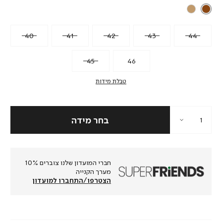
40
41
42
43
44
45
46
טבלת מידות
חברי המועדון שלנו צוברים 10%
מערך הקנייה
הצטרפו/התחברו למועדון