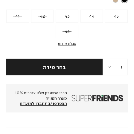
41
42
43
44
45
46
טבלת מידות
חברי המועדון שלנו צוברים 10%
מערך הקנייה
הצטרפו/התחברו למועדון