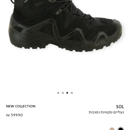
NEW COLLECTION
SOL
נעליים טקטיות נמוכות
מחיר
599.90 ₪
מוצר