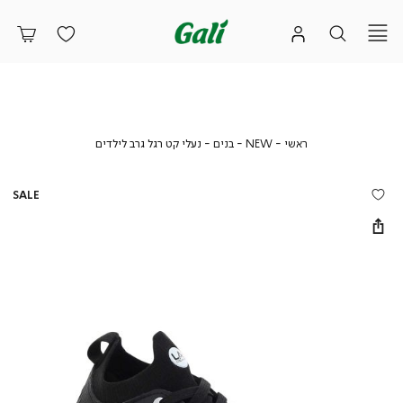
ראשי
NEW
בנים
נעלי
ראשי
NEW
בנים
נעלי קט רגל גרב לילדים
קט
רגל
גרב
SALE
לילדים