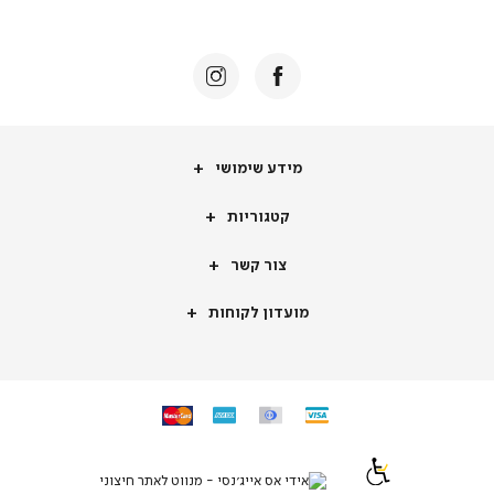
באנר
תומכי
מכירה
-
דף
הבית
(8)
מידע
מידע שימושי
שימושי
קטגוריות
קטגוריות
צור
צור קשר
קשר
מועדון
מועדון לקוחות
לקוחות