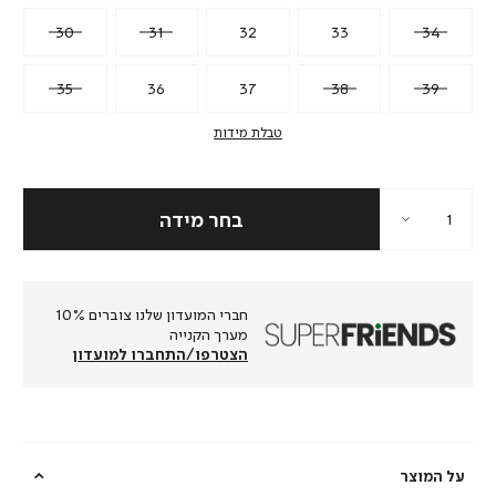
30
31
32
33
34
35
36
37
38
39
טבלת מידות
חברי המועדון שלנו צוברים 10%
מערך הקנייה
הצטרפו/התחברו למועדון
על המוצר