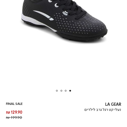
FINAL SALE
LA GEAR
נעלי קט רגל גרב לילדים
מחיר
129.90 ₪
מוצר
מחיר
199.90 ₪
רגיל