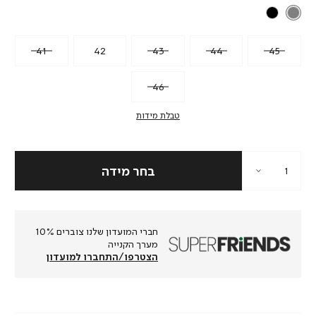
41
42
43
44
45
46
טבלת מידות
חברי המועדון שלנו צוברים 10%
מערך הקנייה
הצטרפו/התחברו למועדון