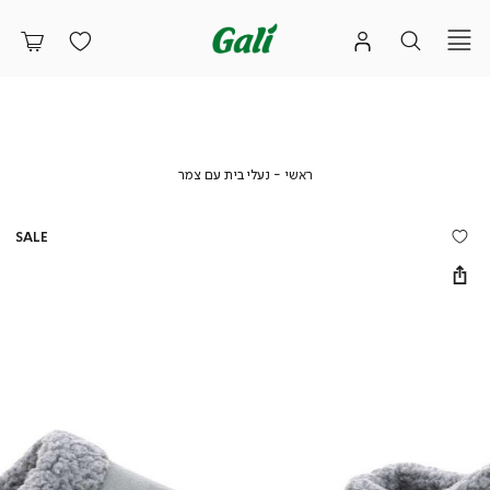
ראשי
נעלי
ראשי
נעלי בית עם צמר
בית
עם
צמר
SALE