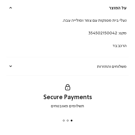
על המוצר
נעלי בית מפנקות עם צמר וסולייה עבה.
מקט:
354502150042
הרכב:בד
משלוחים והחזרות
Secure Payments
|
תשלומים מאובטחים
secure
payments
|
באנר
תומכי
מכירה