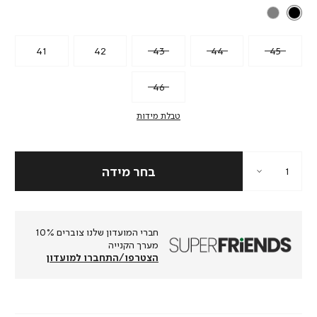
41
42
43
44
45
46
טבלת מידות
חברי המועדון שלנו צוברים 10%
מערך הקנייה
הצטרפו/התחברו למועדון