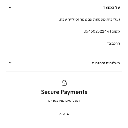
על המוצר
נעלי בית מפנקות עם צמר וסולייה עבה.
מקט:
354502522441
הרכב:בד
משלוחים והחזרות
Secure Payments
|
תשלומים מאובטחים
secure
payments
|
באנר
תומכי
מכירה