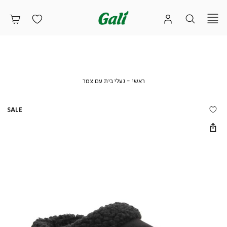
ראשי
נעלי
ראשי
נעלי בית עם צמר
בית
עם
צמר
SALE