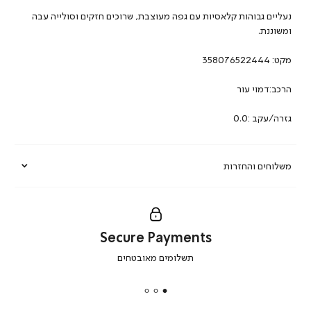
נעליים גבוהות קלאסיות עם גפה מעוצבת, שרוכים חזקים וסולייה עבה
ומשוננת.
מקט:
358076522444
הרכב:דמוי עור
גזרה/עקב :0.0
משלוחים והחזרות
Secure Payments
|
תשלומים מאובטחים
secure
payments
|
באנר