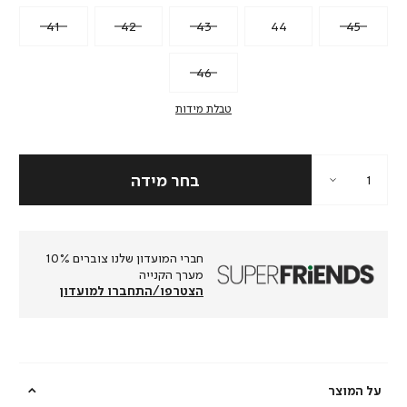
41
42
43
44
45
46
טבלת מידות
חברי המועדון שלנו צוברים 10%
מערך הקנייה
הצטרפו/התחברו למועדון
על המוצר