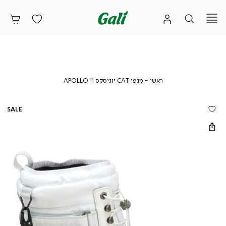
ראשי
מגפי
ראשי
מגפי CAT יוניסקס APOLLO 11
CAT
יוניסקס
APOLLO
SALE
11