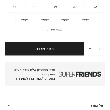
37
38
39
40
41
42
43
44
45
טבלת מידות
חברי המועדון שלנו צוברים 10%
מערך הקנייה
הצטרפו/התחברו למועדון
על המוצר