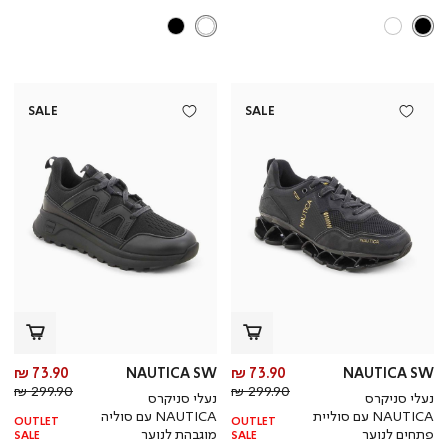
SALE
SALE
מחיר
מח
73.90 ₪
NAUTICA SW
73.90 ₪
NAUTICA SW
מחיר
מוצר
מחי
מו
299.90 ₪
299.90 ₪
נעלי סניקרס
נעלי סניקרס
רגיל
רגי
NAUTICA עם סוליית
NAUTICA עם סוליה
OUTLET
OUTLET
פתחים לנוער
מוגבהת לנוער
SALE
SALE