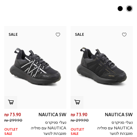
SALE
SALE
מחיר
מח
73.90 ₪
NAUTICA SW
73.90 ₪
NAUTICA SW
מחיר
מוצר
מחי
מו
299.90 ₪
299.90 ₪
נעלי סניקרס
נעלי סניקרס
רגיל
רגי
NAUTICA עם סוליה
NAUTICA עם סוליה
OUTLET
OUTLET
מוגבהת לנוער
מוגבהת לנוער
SALE
SALE