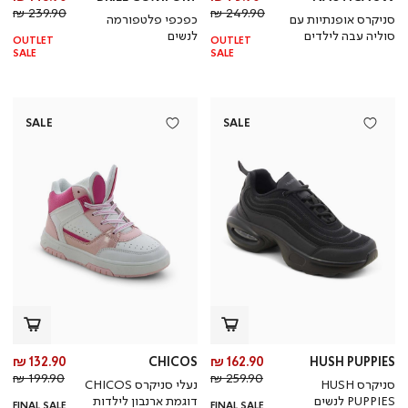
מחיר
מוצר
מחי
מו
239.90 ₪
249.90 ₪
סניקרס אופנתיות עם
כפכפי פלטפורמה
רגיל
רגי
סוליה עבה לילדים
לנשים
OUTLET
OUTLET
SALE
SALE
SALE
SALE
מחיר
מח
132.90 ₪
CHICOS
162.90 ₪
HUSH PUPPIES
מחיר
מוצר
מחי
מו
199.90 ₪
259.90 ₪
סניקרס HUSH
נעלי סניקרס CHICOS
רגיל
רגי
PUPPIES לנשים
דוגמת ארנבון לילדות
FINAL SALE
FINAL SALE