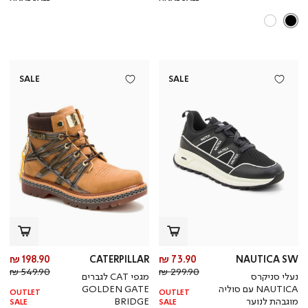
SALE
SALE
מחיר
מח
198.90 ₪
CATERPILLAR
73.90 ₪
NAUTICA SW
מחיר
מוצר
מחי
מו
549.90 ₪
299.90 ₪
נעלי סניקרס
מגפי CAT לגברים
רגיל
רגי
NAUTICA עם סוליה
GOLDEN GATE
OUTLET
OUTLET
מוגבהת לנוער
BRIDGE
SALE
SALE