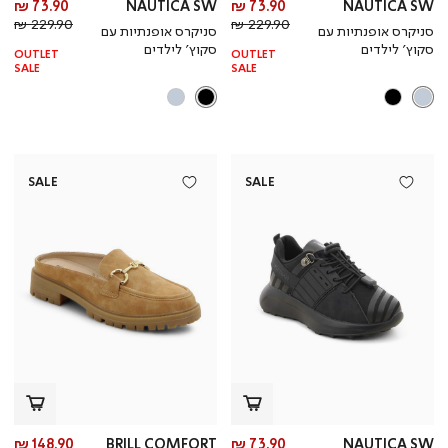
מחיר
מח
73.90 ₪
NAUTICA SW
73.90 ₪
NAUTICA SW
מחיר
מוצר
מחי
מו
229.90 ₪
229.90 ₪
סניקרס אופנתיות עם
סניקרס אופנתיות עם
רגיל
רגי
סקוץ’ לילדים
סקוץ’ לילדים
OUTLET
OUTLET
SALE
SALE
SALE
SALE
מחיר
מח
148.90 ₪
BRILL COMFORT
73.90 ₪
NAUTICA SW