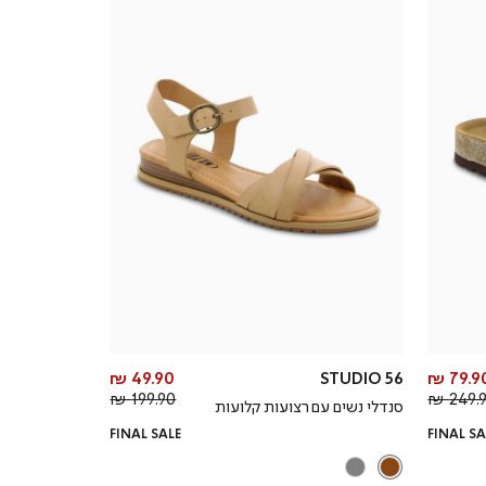
מחיר
מחיר
49.90 ₪
STUDIO 56
79.90 
מחיר
מוצר
מחיר
מוצר
199.90 ₪
249.90
סנדלי נשים עם רצועות קלועות
רגיל
רגיל
FINAL SALE
FINAL SA