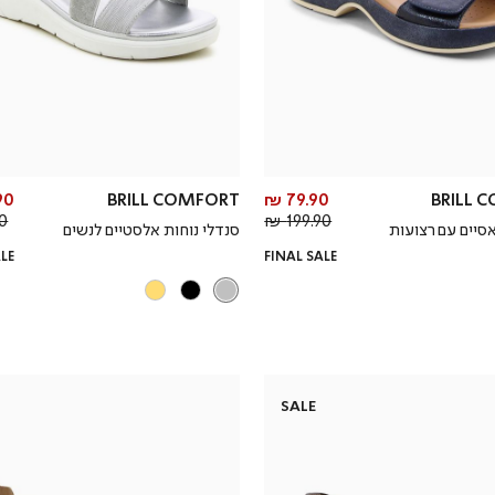
מחיר
0 ₪
BRILL COMFORT
79.90 ₪
BRILL 
מחיר
מוצר
 ₪
199.90 ₪
סיים עם רצועות
סנדלי נוחות אלסטיים לנשים
רגיל
ALE
FINAL SALE
SALE