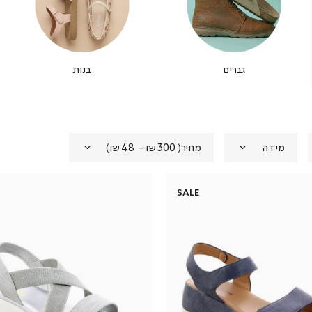
גברים
בנות
מידה
מחיר
(
₪300 - ₪48
)
SALE