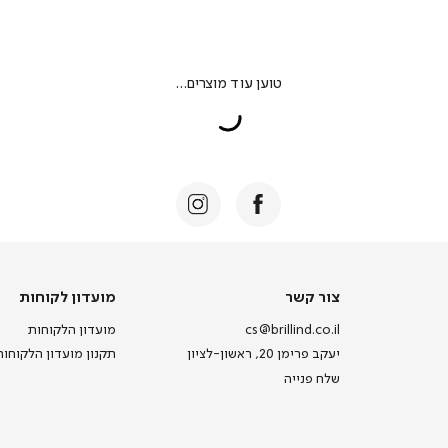
צור
מועדון
צור קשר
מועדון לקוחות
קשר
לקוחות
cs@brillind.co.il
מועדון הלקוחות
יעקב פרימן 20, ראשון-לציון
תקנון מועדון הלקוחות
שלח פנייה