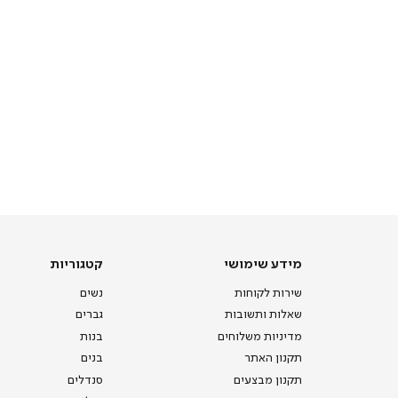
מידע
קטגוריות
מידע שימושי
קטגוריות
שימושי
שירות לקוחות
נשים
שאלות ותשובות
גברים
מדיניות משלוחים
בנות
תקנון האתר
בנים
תקנון מבצעים
סנדלים