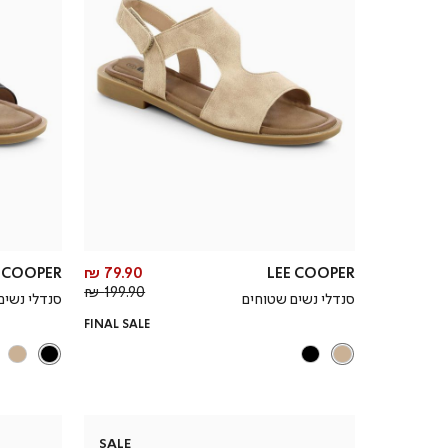
מחיר
E COOPER
79.90 ₪
LEE COOPER
מחיר
מוצר
199.90 ₪
סנדלי נשים שטוחים
סנדלי נשים
רגיל
FINAL SALE
SALE