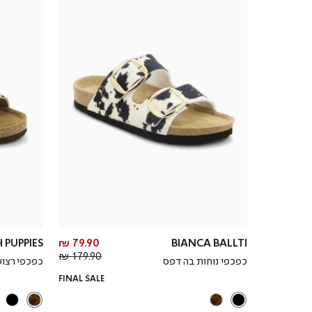
מחיר
 PUPPIES
79.90 ₪
BIANCA BALLTI
מחיר
מוצר
179.90 ₪
כפכפי נוחות בהדפס
כפכפי רצו
רגיל
FINAL SALE