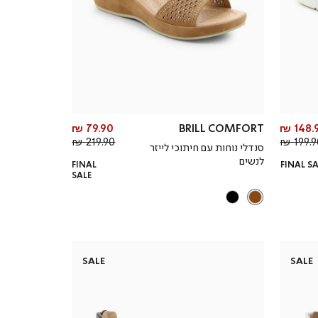
מחיר
מחיר
79.90 ₪
BRILL COMFORT
148.9
מחיר
מוצר
מחיר
מוצר
219.90 ₪
199.90
סנדלי נוחות עם חיתוכי לייזר
רגיל
רגיל
לנשים
FINAL
FINAL S
SALE
SALE
SALE