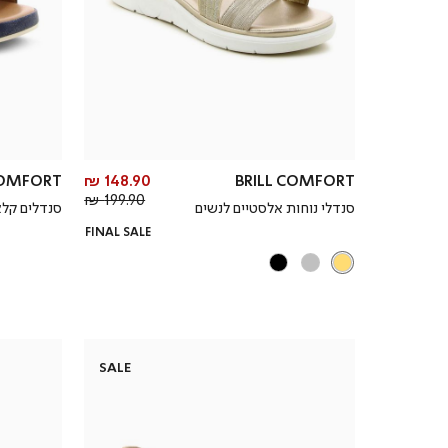
מחיר
COMFORT
148.90 ₪
BRILL COMFORT
מחיר
מוצר
199.90 ₪
סנדלי נוחות אלסטיים לנשים
סנדלים קלא
רגיל
FINAL SALE
SALE