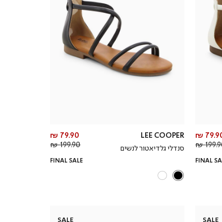
מחיר
מחיר
79.90 ₪
LEE COOPER
79.90 
מחיר
מוצר
מחיר
מוצר
199.90 ₪
199.90
סנדלי גלדיאטור לנשים
רגיל
רגיל
FINAL SALE
FINAL SA
SALE
SALE