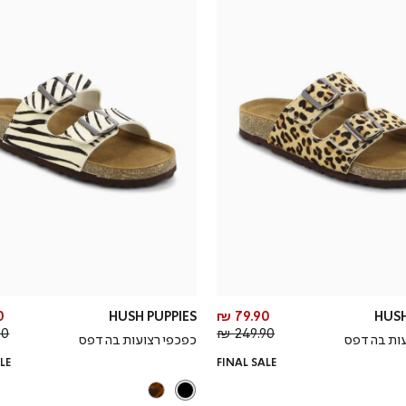
מחיר
₪
HUSH PUPPIES
79.90 ₪
HUSH
מחיר
מוצר
 ₪
249.90 ₪
עות בהדפס
כפכפי רצועות בהדפס
רגיל
LE
FINAL SALE