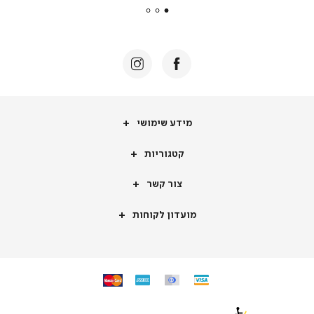
|
באנר
תומכי
מכירה
-
דף
הבית
(8)
מידע
מידע שימושי
שימושי
קטגוריות
קטגוריות
צור
צור קשר
קשר
מועדון
מועדון לקוחות
לקוחות