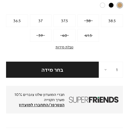
36.5
37
37.5
38
38.5
39
40
41.5
טבלת מידות
חברי המועדון שלנו צוברים 10%
מערך הקנייה
הצטרפו/התחברו למועדון