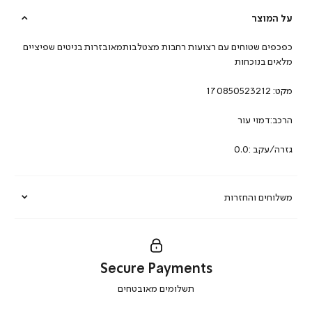
על המוצר
כפכפים שטוחים עם רצועות רחבות מצטלבותמאובזרות בניטים שפיציים
מלאים בנוכחות
מקט:
170850523212
הרכב:דמוי עור
גזרה/עקב :0.0
משלוחים והחזרות
Secure Payments
|
תשלומים מאובטחים
secure
payments