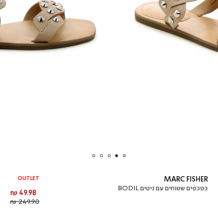
OUTLET
MARC FISHER
כפכפים שטוחים עם ניטים BODIL
מחיר
49.98 ₪
מוצר
מחיר
249.90 ₪
רגיל