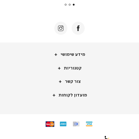
|
באנר
תומכי
מכירה
-
דף
הבית
(8)
מידע
מידע שימושי
שימושי
קטגוריות
קטגוריות
צור
צור קשר
קשר
מועדון
מועדון לקוחות
לקוחות