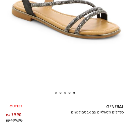
OUTLET
GENERAL
סנדלים מטאליים עם אבנים לנשים
מחיר
79.90 ₪
מוצר
מחיר
199.90 ₪
רגיל