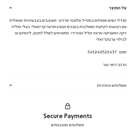
על המוצר
סנדלי נשים שטוחים בסטייל אלגנטי מרהיב. מעוצבים בצבעוניות מטאלית
עם רצועות דקיקות משולבות באבנים קטנובמראה קריסטלי. בעלי סוליה
דקה המעניקה מראה קליל ואוורירי. מתאימים לשלל לוקים, ליומיום או
לבילוי ערבקז’ואלי
מקט:
545240522437
הרכב:דמוי עור
משלוחים והחזרות
Secure Payments
|
תשלומים מאובטחים
secure
payments