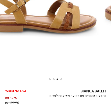
WEEKEND SALE
BIANCA BALLTI
סנדלים שטוחים עם רצועה משולבת לנשים
מחיר
59.97 ₪
מוצר
מחיר
199.90 ₪
רגיל