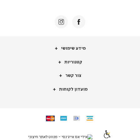
באנר
תומכי
מכירה
-
דף
הבית
(8)
מידע
מידע שימושי
שימושי
קטגוריות
קטגוריות
צור
צור קשר
קשר
מועדון
מועדון לקוחות
לקוחות