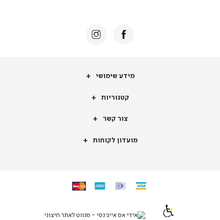
באנר
תומכי
מכירה
-
דף
הבית
(8)
מידע
מידע שימושי
שימושי
קטגוריות
קטגוריות
צור
צור קשר
קשר
מועדון
מועדון לקוחות
לקוחות