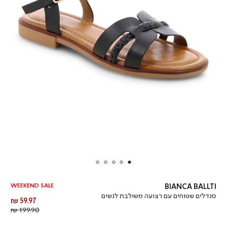
WEEKEND SALE
BIANCA BALLTI
סנדלים שטוחים עם רצועה משולבת לנשים
מחיר
59.97 ₪
מוצר
מחיר
199.90 ₪
רגיל