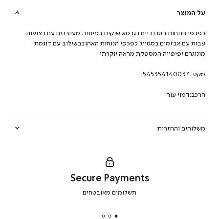
על המוצר
כפכפי הנוחות הטרנדיים בגרסא שיקית במיוחד. מעוצבים עם רצועות
עבות עם אבזמים בסטייל כפכפי הנוחות האהובבשילוב עם דוגמת
מונוגרם יפיפייה המספקת מראה יוקרתי
מקט:
545354140037
הרכב:דמוי עור
משלוחים והחזרות
Secure Payments
|
תשלומים מאובטחים
secure
payments
|