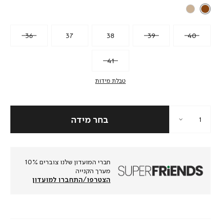
36
37
38
39
40
41
טבלת מידות
חברי המועדון שלנו צוברים 10%
מערך הקנייה
הצטרפו/התחברו למועדון