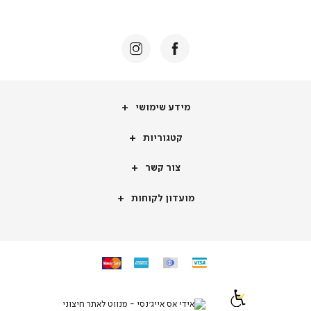
באנר
תומכי
מכירה
-
דף
הבית
(8)
מידע
מידע שימושי
שימושי
קטגוריות
קטגוריות
צור
צור קשר
קשר
מועדון
מועדון לקוחות
לקוחות