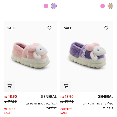
SALE
SALE
מחיר
מח
18.90 ₪
GENERAL
18.90 ₪
GENERAL
מחיר
מוצר
מחי
מו
79.90 ₪
79.90 ₪
נעלי בית סגורות ארנב
נעלי בית סגורות ארנב
רגיל
רגי
לילדות
לילדות
OUTLET
OUTLET
SALE
SALE