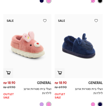
SALE
SALE
מחיר
מח
18.90 ₪
GENERAL
18.90 ₪
GENERAL
מחיר
מוצר
מחי
מו
69.90 ₪
69.90 ₪
נעלי בית סגורות ארנב
נעלי בית סגורות ארנב
רגיל
רגי
לילדות
לילדות
OUTLET
OUTLET
SALE
SALE