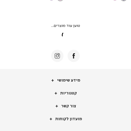
מידע
מידע שימושי
שימושי
קטגוריות
קטגוריות
צור
צור קשר
קשר
מועדון
מועדון לקוחות
לקוחות