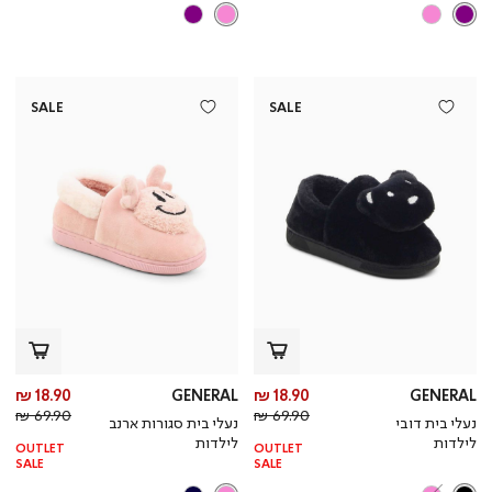
SALE
SALE
מחיר
מח
18.90 ₪
GENERAL
18.90 ₪
GENERAL
מחיר
מוצר
מחי
מו
69.90 ₪
69.90 ₪
נעלי בית דובי
נעלי בית סגורות ארנב
רגיל
רגי
לילדות
לילדות
OUTLET
OUTLET
SALE
SALE