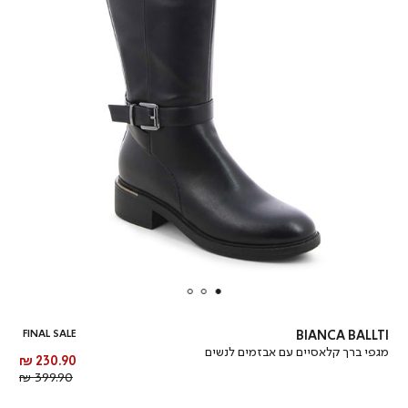
FINAL SALE
BIANCA BALLTI
מגפי ברך קלאסיים עם אבזמים לנשים
מחיר
230.90 ₪
מוצר
מחיר
399.90 ₪
רגיל