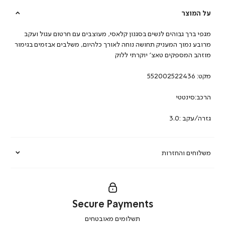
על המוצר
מגפי ברך גבוהים לנשים בסגנון קלאסי, מעוצבים עם חרטום עגול ועקב
מרובע נמוך המעניק תחושה נוחה לאורך כלהיום, משלבים אבזמים בגימור
מוזהב המספקים טאצ’ יוקרתי ללוק
מקט:
552002522436
הרכב:סינטטי
גזרה/עקב :3.0
משלוחים והחזרות
Secure Payments
|
תשלומים מאובטחים
secure