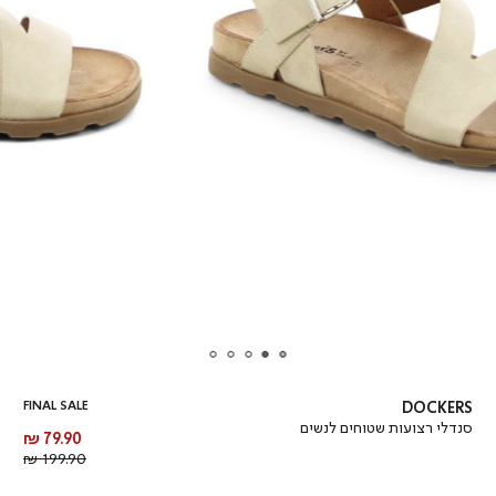
FINAL SALE
DOCKERS
סנדלי רצועות שטוחים לנשים
מחיר
79.90 ₪
מוצר
מחיר
199.90 ₪
רגיל