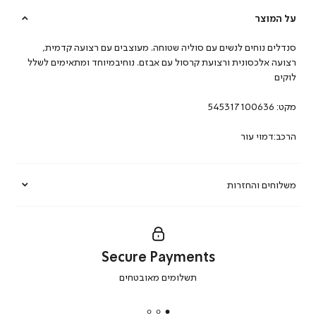
על המוצר
סנדלים נוחים לנשים עם סוליה שטוחה. מעוצבים עם רצועה קדמית,
רצועה אלכסונית ורצועת קרסול עם אבזם. נוחיבמיוחד ומתאימים לשלל
לוקים
מקט:
545317100636
הרכב:דמוי עור
משלוחים והחזרות
Secure Payments
|
תשלומים מאובטחים
secure
payments
|