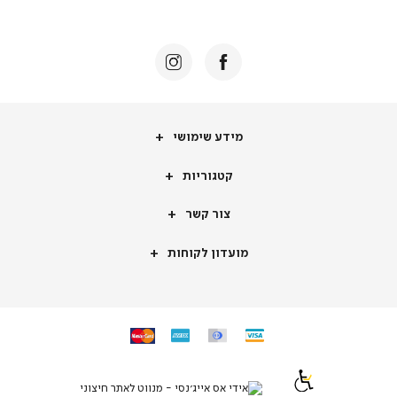
באנר
תומכי
מכירה
-
דף
הבית
(8)
מידע
מידע שימושי
שימושי
קטגוריות
קטגוריות
צור
צור קשר
קשר
מועדון
מועדון לקוחות
לקוחות