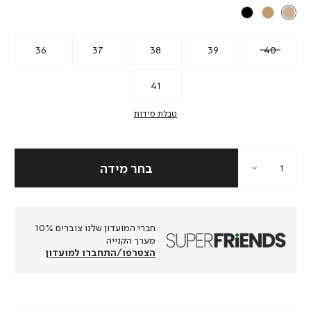
36
37
38
39
40
41
טבלת מידות
חברי המועדון שלנו צוברים 10%
מערך הקנייה
הצטרפו/התחברו למועדון