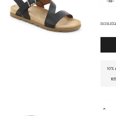
36
לת מידות
חברי המועדון שלנו צוברים 10%
ון