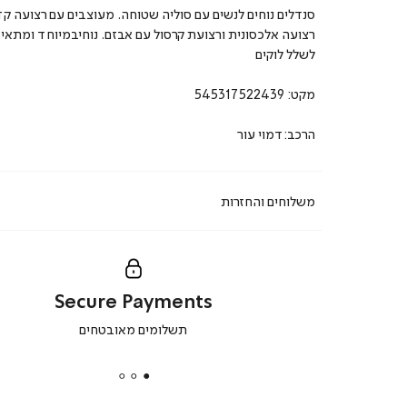
סנדלים נוחים לנשים עם סוליה שטוחה. מעוצבים עם רצועה ק
רצועה אלכסונית ורצועת קרסול עם אבזם. נוחיבמיוחד ומתאי
לשלל לוקים
מקט:
545317522439
הרכב:דמוי עור
משלוחים והחזרות
Secure Payments
|
תשלומים מאובטחים
secure
payments
|
באנר
תומכי