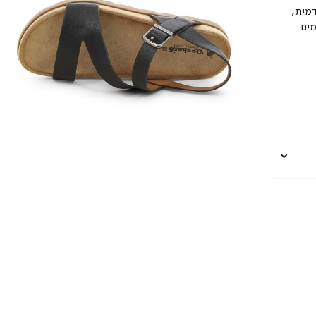
דמית,
מים