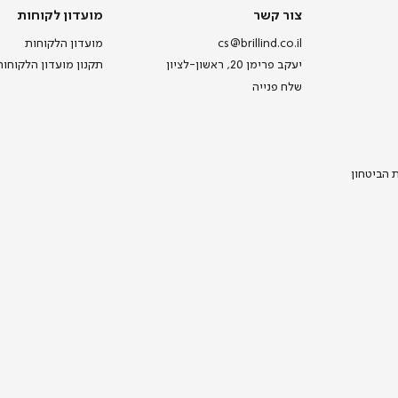
צור קשר
מועדון לקוחות
cs@brillind.co.il
מועדון הלקוחות
יעקב פרימן 20, ראשון-לציון
תקנון מועדון הלקוחות
שלח פנייה
ת הביטחון