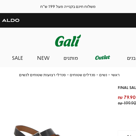
משלוח חינם בקנייה מעל 199 ש"ח
בנים
מותגים
NEW
SALE
ראשי
נשים
סנדלים
סנדלי
ראשי
נשים
סנדלים שטוחים
סנדלי רצועות שטוחים לנשים
שטוחים
רצועות
שטוחים
FINAL SAL
לנשים
מחיר
79.90 ₪
מוצר
מחיר
199.90 
רגיל