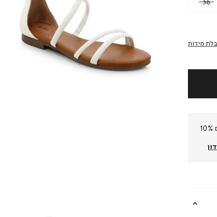
36
לת מידות
חברי המועדון שלנו צוברים 10%
ון