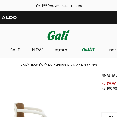
משלוח חינם בקנייה מעל 199 ש"ח
בנים
מותגים
NEW
SALE
ראשי
נשים
סנדלים
סנדלי
ראשי
נשים
סנדלים שטוחים
סנדלי גלדיאטור לנשים
שטוחים
גלדיאטור
לנשים
FINAL SAL
מחיר
79.90 ₪
מוצר
מחיר
199.90 
רגיל