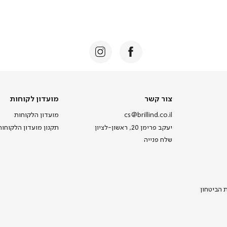
צור קשר
מועדון לקוחות
cs@brillind.co.il
מועדון הלקוחות
יעקב פרימן 20, ראשון-לציון
תקנון מועדון הלקוחות
שלח פנייה
ת הביטחון