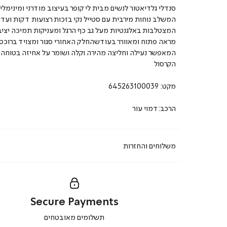
סנדלי גלדיאטור לנשים מבית לי קופר בעיצוב מודרני ומינימלי
המשלב נוחות מירבית עם סטייל נקי בזכות רצועות דקות ועדי
המצטלבות באלגנטיות מעל גב כף הרגל ומעניקות תמיכה יצי
מראה פתוח ומאוורר בעודשהחלק האחורי סגור ומצויד ברוכסן
המאפשר נעילה וחליצה מהירה וקלה ושומר על אחיזה בטוחה 
הקרסול
מקט:
645263100039
הרכב:דמוי עור
משלוחים והחזרות
Secure Payments
|
תשלומים מאובטחים
secure