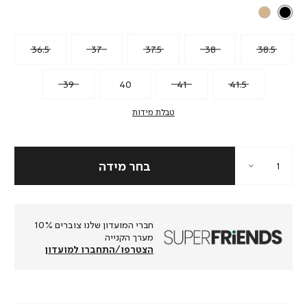
36.5
37
37.5
38
38.5
39
40
41
41.5
טבלת מידות
חברי המועדון שלנו צוברים 10%
מערך הקנייה
הצטרפו/התחברו למועדון