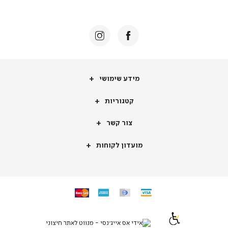
באנר
תומכי
מכירה
-
דף
הבית
(8)
מידע
מידע שימושי
שימושי
קטגוריות
קטגוריות
צור
צור קשר
קשר
מועדון
מועדון לקוחות
לקוחות