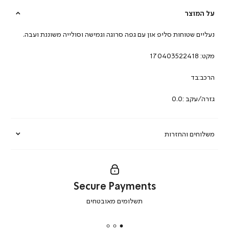
על המוצר
נעליים שטוחות סליפ און עם גפה סרוגה וגמישה וסולייה משוננת ועבה.
מקט:
170403522418
הרכב:בד
גזרה/עקב :0.0
משלוחים והחזרות
Secure Payments
|
תשלומים מאובטחים
secure
payments
|