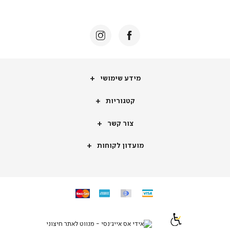
באנר
תומכי
מכירה
-
דף
הבית
(8)
מידע
מידע שימושי
שימושי
קטגוריות
קטגוריות
צור
צור קשר
קשר
מועדון
מועדון לקוחות
לקוחות