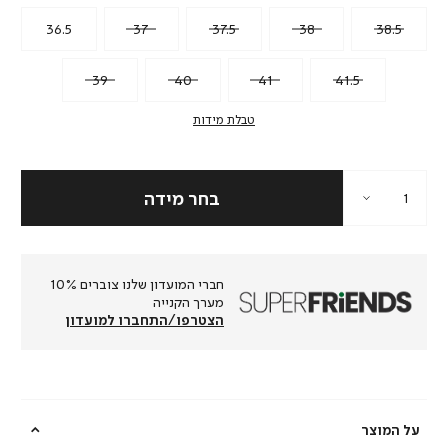
36.5
37
37.5
38
38.5
39
40
41
41.5
טבלת מידות
חברי המועדון שלנו צוברים 10%
מערך הקנייה
הצטרפו/התחברו למועדון
על המוצר