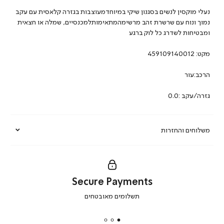
נעלי מוקסין לנשים בסגנון שיקי במיוחדמעוצבות בגזרה קלאסית עם עקב
נמוך ונוח עם שרשרת זהב מרשימהמתאימותלמכנסיים, שמלה או חצאית
ומבטיחות לשדרג כל לוק ברגע
מקט:
459109140012
הרכב:עור
גזרה/עקב :0.0
משלוחים והחזרות
Secure Payments
|
תשלומים מאובטחים
secure
payments
|