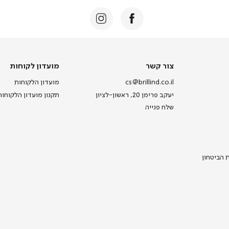
צור
מועדון
צור קשר
מועדון לקוחות
קשר
לקוחות
cs@brillind.co.il
מועדון הלקוחות
יעקב פרימן 20, ראשון-לציון
תקנון מועדון הלקוחות
שלח פנייה
ת הביטחון