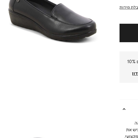
לת מידות
חברי המועדון שלנו צוברים 10%
ון
ה
יש את
קצועי.