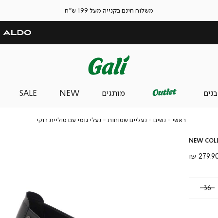
משלוח חינם בקנייה מעל 199 ש"ח
בנים
מותגים
NEW
SALE
ראשי
נשים
נעליים
נעלי
ראשי
נשים
נעליים שטוחות
נעלי גומי עם סוליית רוקי
שטוחות
גומי
עם
NEW COL
סוליית
רוקי
חיר
279.90 
וצר
36