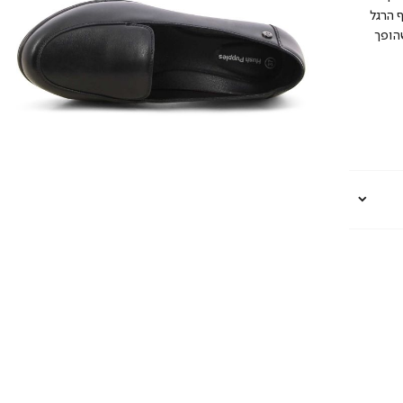
 הרגל
הופך