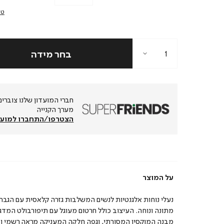
טב
מערך הקנייה
הצטרפו/התחברו למועד
על המוצר
נעלי נוחות אלגנטיות לנשים המשלבות גזרה קלאסית עם הגבה
מתונה ונוחה. העיצוב כולל חרטום מעוגל עם תיפורבולט המדג
מבנה המוקסין המסורתי, וגפה חלקה המעניקה מראה רשמי ומ