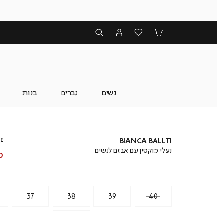
נשים
גברים
בנות
LE
BIANCA BALLTI
נעלי מוקסין עם אבזם לנשים
מ
 ₪
מ
₪
37
38
39
40