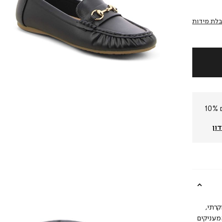
לת מידות
חברי המועדון שלנו צוברים 10%
ון
קרתי,
מעניקים