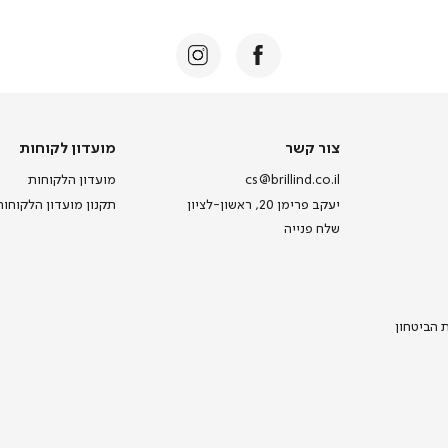
צור
מועדון
צור קשר
מועדון לקוחות
קשר
לקוחות
cs@brillind.co.il
מועדון הלקוחות
יעקב פרימן 20, ראשון-לציון
תקנון מועדון הלקוחות
שלח פנייה
ת הביטחון