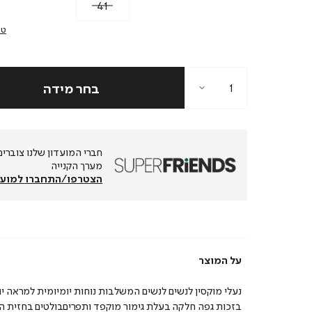
41
טב
מערך הקנייה
הצטרפו/התחברו למועד
על המוצר
נעלי מוקסין לנשים לנשים המשלבות נוחות יומיומית למראה יו
בזכות גפה חלקה בעלת גימור מוקפד ותפריםבולטים בחזית ה