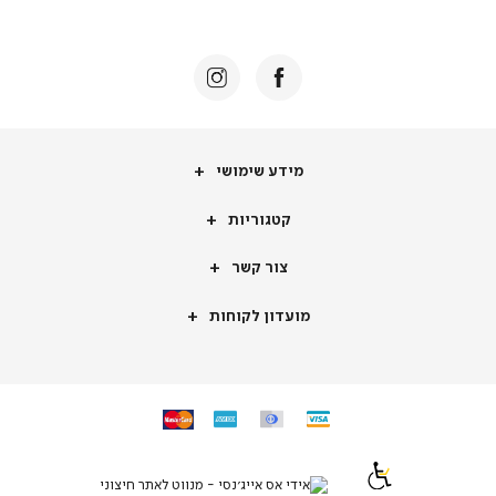
באנר
תומכי
מכירה
-
דף
הבית
(8)
מידע
מידע שימושי
שימושי
קטגוריות
קטגוריות
צור
צור קשר
קשר
מועדון
מועדון לקוחות
לקוחות