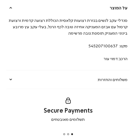
על המוצר
סנדלי עקב לנשים בגזרת רצועות קלאסית הכוללת רצועה קדמית ורצועת
קרסול עם אבזם המעניקה אחיזה טובה לכף הרגל, בעלי עקב עץ מרובע
בינוני המעניק תוספת גובה מרשימה
מקט:
545207100637
הרכב:דמוי עור
משלוחים והחזרות
Secure Payments
|
תשלומים מאובטחים
secure
payments
|