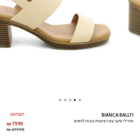
OUTLET
BIANCA BALLTI
סנדלי עקב עם רצועות עבות לנשים
מחיר
79.90 ₪
מוצר
מחיר
219.90 ₪
רגיל