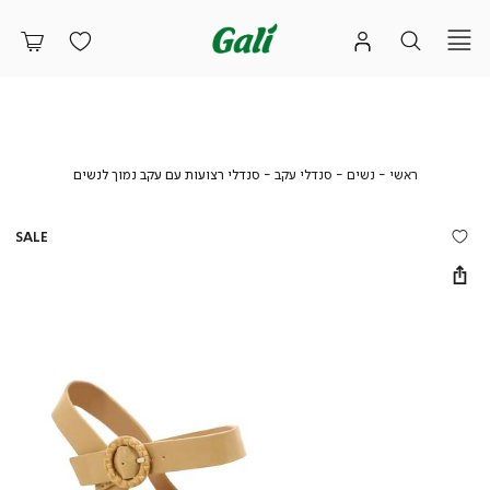
ראשי
נשים
סנדלי
סנדלי
ראשי
נשים
סנדלי עקב
סנדלי רצועות עם עקב נמוך לנשים
עקב
רצועות
עם
עקב
SALE
נמוך
לנשים