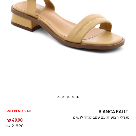
WEEKEND SALE
BIANCA BALLTI
סנדלי רצועות עם עקב נמוך לנשים
מחיר
49.90 ₪
מוצר
מחיר
219.90 ₪
רגיל