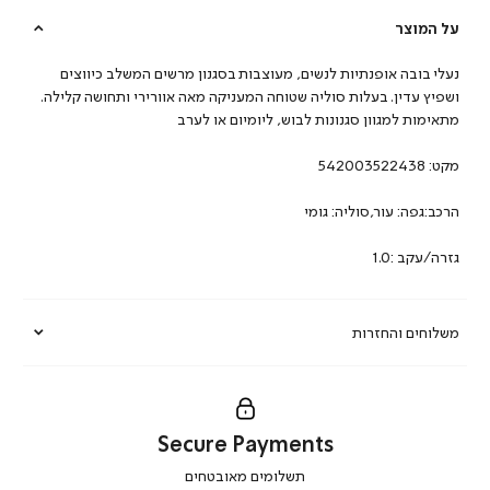
על המוצר
נעלי בובה אופנתיות לנשים, מעוצבות בסגנון מרשים המשלב כיווצים
ושפיץ עדין. בעלות סוליה שטוחה המעניקה מאה אוורירי ותחושה קלילה.
מתאימות למגוון סגנונות לבוש, ליומיום או לערב
מקט:
542003522438
הרכב:גפה: עור,סוליה: גומי
גזרה/עקב :1.0
משלוחים והחזרות
Secure Payments
|
תשלומים מאובטחים
secure