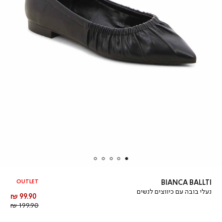
OUTLET
BIANCA BALLTI
נעלי בובה עם כיווצים לנשים
מחיר
99.90 ₪
מוצר
מחיר
199.90 ₪
רגיל