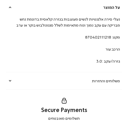
על המוצר
נעלי סירה אלגנטיות לנשים מעוצבות בגזרה קלאסית בדוגמת נחש
מבריקה עם עקב נמוך ונוח מתאימות לשלל סגנונולבוש בוקר או ערב
מקט:
870402111218
הרכב:עור
גזרה/עקב :3.0
משלוחים והחזרות
Secure Payments
|
תשלומים מאובטחים
secure
payments