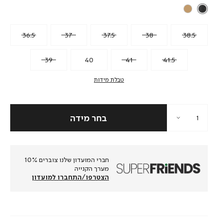
36.5
37
37.5
38
38.5
39
40
41
41.5
טבלת מידות
חברי המועדון שלנו צוברים 10%
מערך הקנייה
הצטרפו/התחברו למועדון