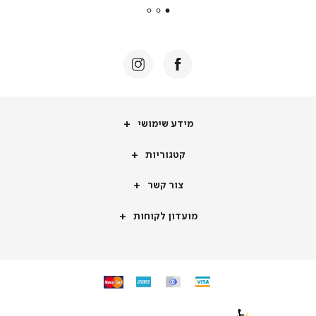
|
באנר
תומכי
מכירה
-
דף
הבית
(8)
מידע
מידע שימושי
שימושי
קטגוריות
קטגוריות
צור
צור קשר
קשר
מועדון
מועדון לקוחות
לקוחות