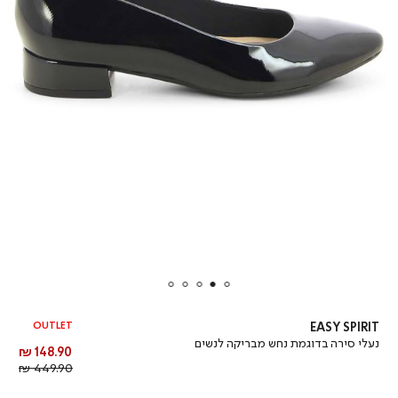
OUTLET
EASY SPIRIT
נעלי סירה בדוגמת נחש מבריקה לנשים
מחיר
148.90 ₪
מוצר
מחיר
449.90 ₪
רגיל